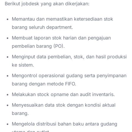
Berikut jobdesk yang akan dikerjakan:
Memantau dan memastikan ketersediaan stok
barang seluruh department.
Membuat laporan stok harian dan pengajuan
pembelian barang (PO).
Menginput data pembelian, stok, dan hasil produksi
ke sistem.
Mengontrol operasional gudang serta penyimpanan
barang dengan metode FIFO.
Melakukan stock opname dan audit inventaris.
Menyesuaikan data stok dengan kondisi aktual
barang.
Mengelola distribusi bahan baku antara gudang
utama dan outlet.