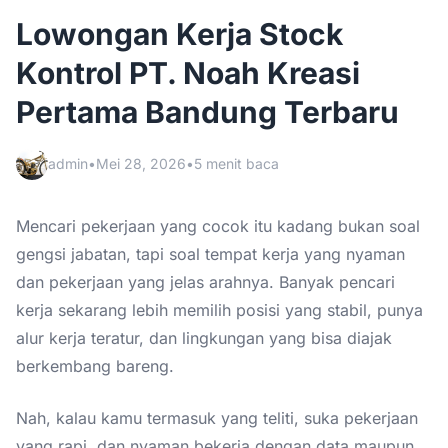
Lowongan Kerja Stock
Kontrol PT. Noah Kreasi
Pertama Bandung Terbaru
admin
•
Mei 28, 2026
•
5 menit baca
Mencari pekerjaan yang cocok itu kadang bukan soal
gengsi jabatan, tapi soal tempat kerja yang nyaman
dan pekerjaan yang jelas arahnya. Banyak pencari
kerja sekarang lebih memilih posisi yang stabil, punya
alur kerja teratur, dan lingkungan yang bisa diajak
berkembang bareng.
Nah, kalau kamu termasuk yang teliti, suka pekerjaan
yang rapi, dan nyaman bekerja dengan data maupun