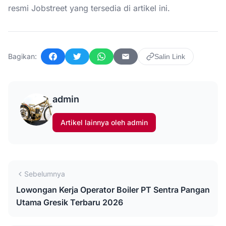
resmi Jobstreet yang tersedia di artikel ini.
Bagikan:
Salin Link
Facebook
Twitter
WhatsApp
Email
admin
Artikel lainnya oleh admin
Sebelumnya
Lowongan Kerja Operator Boiler PT Sentra Pangan
Utama Gresik Terbaru 2026