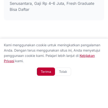
Senusantara, Gaji Rp 4–6 Juta, Fresh Graduate
Bisa Daftar
Kami menggunakan cookie untuk meningkatkan pengalaman
Anda. Dengan terus menggunakan situs ini, Anda menyetujui
penggunaan cookie kami. Pelajari lebih lanjut di
Kebijakan
Privasi
kami.
Terima
Tolak
Tentang Kami
Hubungi Kami
Kebijakan Privasi
Disclaimer
© 2026 Ingat.co. All rights reserved.