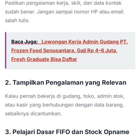
Pastikan pengalaman kerja, skill, dan data kontak
sudah benar. Jangan sampai nomor HP atau email
salah tulis.
Baca Juga:
Lowongan Kerja Admin Gudang PT.
Frozen Food Senusantara, Gaji Rp 4–6 Juta,
Fresh Graduate Bisa Daftar
2. Tampilkan Pengalaman yang Relevan
Kalau pernah bekerja di gudang, toko, admin stok,
atau kasir yang berhubungan dengan data barang,
sebaiknya dicantumkan.
3. Pelajari Dasar FIFO dan Stock Opname