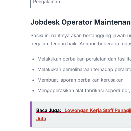
Pengalaman
Jobdesk Operator Maintena
Posisi ini nantinya akan bertanggung jawab un
berjalan dengan baik. Adapun beberapa tugas
Melakukan perbaikan peralatan dan fasilit
Melakukan pemeliharaan terhadap peralatan
Membuat laporan perbaikan kerusakan
Mengoperasikan alat fabrikasi seperti bor,
Baca Juga:
Lowongan Kerja Staff Penagih
Juta