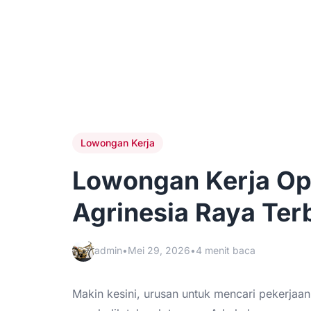
Lowongan Kerja
Lowongan Kerja Op
Agrinesia Raya Ter
admin
•
Mei 29, 2026
•
4 menit baca
Makin kesini, urusan untuk mencari pekerj