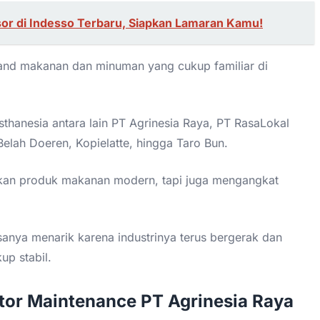
or di Indesso Terbaru, Siapkan Lamaran Kamu!
rand makanan dan minuman yang cukup familiar di
thanesia antara lain PT Agrinesia Raya, PT RasaLokal
Belah Doeren, Kopielatte, hingga Taro Bun.
kan produk makanan modern, tapi juga mengangkat
asanya menarik karena industrinya terus bergerak dan
up stabil.
tor Maintenance PT Agrinesia Raya