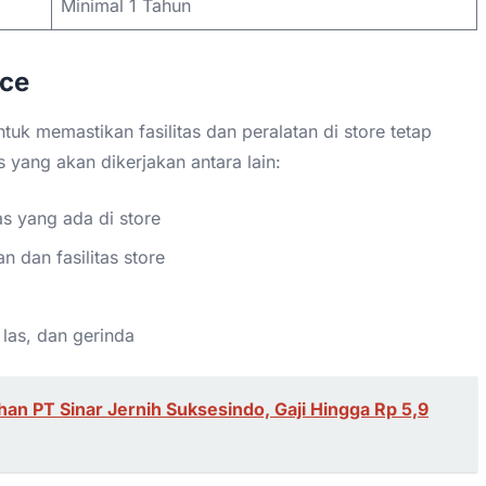
Minimal 1 Tahun
nce
tuk memastikan fasilitas dan peralatan di store tetap
 yang akan dikerjakan antara lain:
as yang ada di store
 dan fasilitas store
 las, dan gerinda
an PT Sinar Jernih Suksesindo, Gaji Hingga Rp 5,9