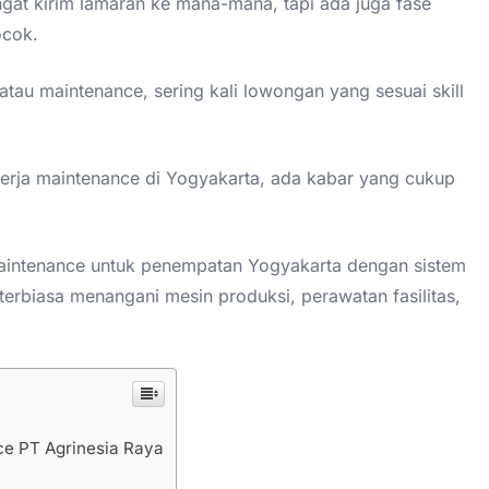
gat kirim lamaran ke mana-mana, tapi ada juga fase
ocok.
tau maintenance, sering kali lowongan yang sesuai skill
rja maintenance di Yogyakarta, ada kabar yang cukup
 Maintenance untuk penempatan Yogyakarta dengan sistem
terbiasa menangani mesin produksi, perawatan fasilitas,
ce PT Agrinesia Raya