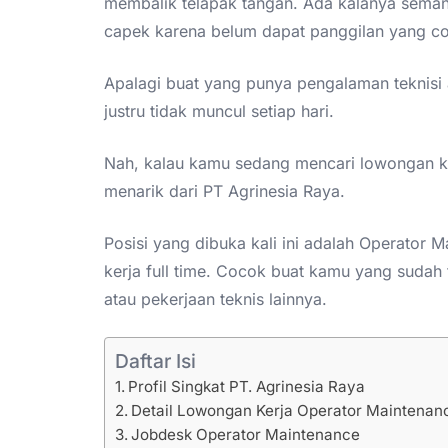
membalik telapak tangan. Ada kalanya seman
capek karena belum dapat panggilan yang c
Apalagi buat yang punya pengalaman teknisi a
justru tidak muncul setiap hari.
Nah, kalau kamu sedang mencari lowongan ke
menarik dari PT Agrinesia Raya.
Posisi yang dibuka kali ini adalah Operator
kerja full time. Cocok buat kamu yang sudah 
atau pekerjaan teknis lainnya.
Daftar Isi
Profil Singkat PT. Agrinesia Raya
Detail Lowongan Kerja Operator Maintenan
Jobdesk Operator Maintenance