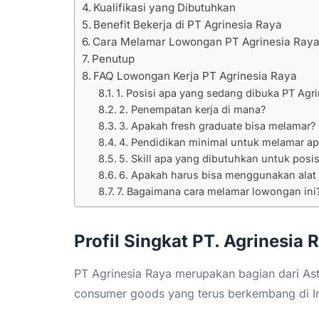
Kualifikasi yang Dibutuhkan
Benefit Bekerja di PT Agrinesia Raya
Cara Melamar Lowongan PT Agrinesia Ray
Penutup
FAQ Lowongan Kerja PT Agrinesia Raya
1. Posisi apa yang sedang dibuka PT Agr
2. Penempatan kerja di mana?
3. Apakah fresh graduate bisa melamar?
4. Pendidikan minimal untuk melamar ap
5. Skill apa yang dibutuhkan untuk posisi
6. Apakah harus bisa menggunakan alat 
7. Bagaimana cara melamar lowongan ini
Profil Singkat PT. Agrinesia 
PT Agrinesia Raya merupakan bagian dari As
consumer goods yang terus berkembang di I