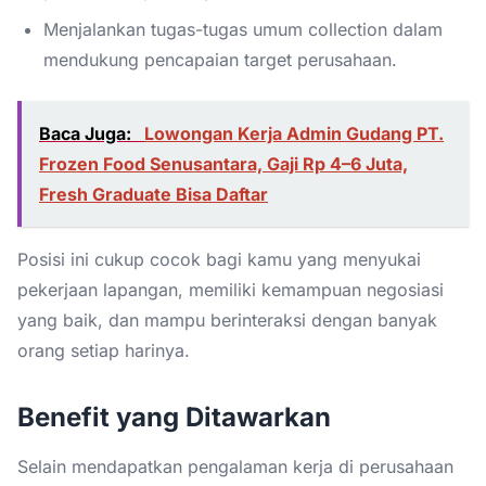
Menjalankan tugas-tugas umum collection dalam
mendukung pencapaian target perusahaan.
Baca Juga:
Lowongan Kerja Admin Gudang PT.
Frozen Food Senusantara, Gaji Rp 4–6 Juta,
Fresh Graduate Bisa Daftar
Posisi ini cukup cocok bagi kamu yang menyukai
pekerjaan lapangan, memiliki kemampuan negosiasi
yang baik, dan mampu berinteraksi dengan banyak
orang setiap harinya.
Benefit yang Ditawarkan
Selain mendapatkan pengalaman kerja di perusahaan