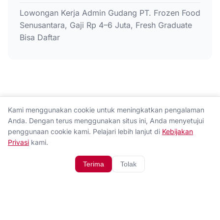
Lowongan Kerja Admin Gudang PT. Frozen Food
Senusantara, Gaji Rp 4–6 Juta, Fresh Graduate
Bisa Daftar
Kami menggunakan cookie untuk meningkatkan pengalaman
Anda. Dengan terus menggunakan situs ini, Anda menyetujui
penggunaan cookie kami. Pelajari lebih lanjut di
Kebijakan
Privasi
kami.
Terima
Tolak
Tentang Kami
Hubungi Kami
Kebijakan Privasi
Disclaimer
© 2026 Ingat.co. All rights reserved.