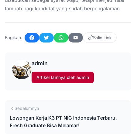
tambah bagi kandidat yang sudah berpengalaman.
Bagikan:
Salin Link
Facebook
Twitter
WhatsApp
Email
admin
Artikel lainnya oleh admin
Sebelumnya
Lowongan Kerja K3 PT NIC Indonesia Terbaru,
Fresh Graduate Bisa Melamar!