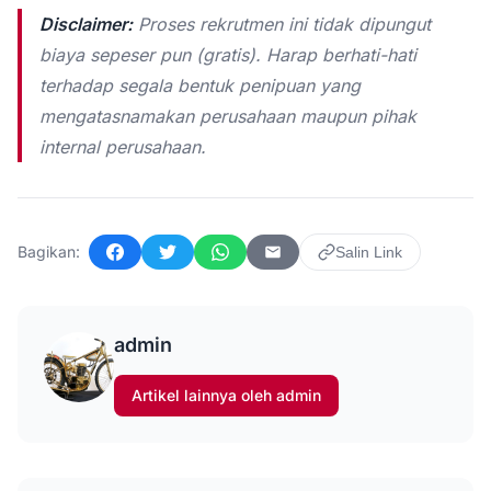
Disclaimer:
Proses rekrutmen ini tidak dipungut
biaya sepeser pun (gratis). Harap berhati-hati
terhadap segala bentuk penipuan yang
mengatasnamakan perusahaan maupun pihak
internal perusahaan.
Bagikan:
Salin Link
Facebook
Twitter
WhatsApp
Email
admin
Artikel lainnya oleh admin