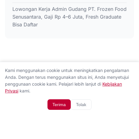
Lowongan Kerja Admin Gudang PT. Frozen Food
Senusantara, Gaji Rp 4–6 Juta, Fresh Graduate
Bisa Daftar
Kami menggunakan cookie untuk meningkatkan pengalaman
Anda. Dengan terus menggunakan situs ini, Anda menyetujui
penggunaan cookie kami. Pelajari lebih lanjut di
Kebijakan
Privasi
kami.
Terima
Tolak
Tentang Kami
Hubungi Kami
Kebijakan Privasi
Disclaimer
© 2026 Ingat.co. All rights reserved.