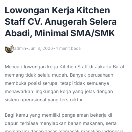
Lowongan Kerja Kitchen
Staff CV. Anugerah Selera
Abadi, Minimal SMA/SMK
admin
•
Juni 8, 2026
•
4 menit baca
Mencari lowongan kerja Kitchen Staff di Jakarta Barat
memang tidak selalu mudah. Banyak perusahaan
membuka posisi serupa, tetapi tidak semuanya
menawarkan lingkungan kerja yang jelas dengan
sistem operasional yang terstruktur.
Bagi kamu yang memiliki pengalaman bekerja di
dapur, terbiasa menyiapkan bahan makanan, serta
memahami dasar-dasar memasak masakan Indonesia