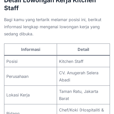
Detail Lowongan Kerja Kitchen
Staff
Bagi kamu yang tertarik melamar posisi ini, berikut
informasi lengkap mengenai lowongan kerja yang
sedang dibuka.
Informasi
Detail
Posisi
Kitchen Staff
CV. Anugerah Selera
Perusahaan
Abadi
Taman Ratu, Jakarta
Lokasi Kerja
Barat
Chef/Koki (Hospitaliti &
Bidang