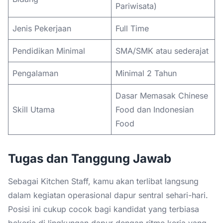
Pariwisata)
Jenis Pekerjaan
Full Time
Pendidikan Minimal
SMA/SMK atau sederajat
Pengalaman
Minimal 2 Tahun
Dasar Memasak Chinese
Skill Utama
Food dan Indonesian
Food
Tugas dan Tanggung Jawab
Sebagai Kitchen Staff, kamu akan terlibat langsung
dalam kegiatan operasional dapur sentral sehari-hari.
Posisi ini cukup cocok bagi kandidat yang terbiasa
bekerja di lingkungan dapur dengan ritme kerja yang