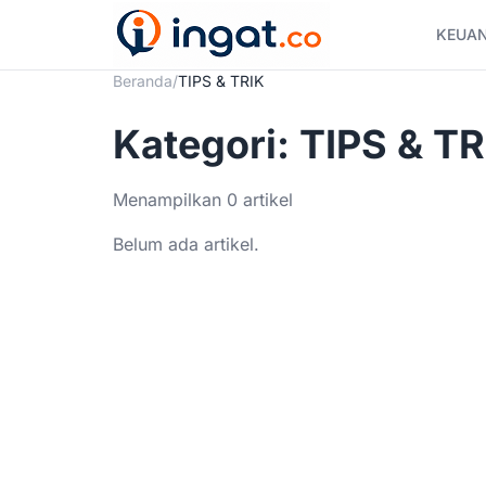
Skip
KEUA
to
content
Beranda
/
TIPS & TRIK
Kategori: TIPS & TR
Menampilkan 0 artikel
Belum ada artikel.