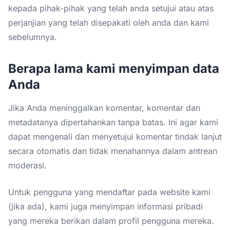
kepada pihak-pihak yang telah anda setujui atau atas
perjanjian yang telah disepakati oleh anda dan kami
sebelumnya.
Berapa lama kami menyimpan data
Anda
Jika Anda meninggalkan komentar, komentar dan
metadatanya dipertahankan tanpa batas. Ini agar kami
dapat mengenali dan menyetujui komentar tindak lanjut
secara otomatis dan tidak menahannya dalam antrean
moderasi.
Untuk pengguna yang mendaftar pada website kami
(jika ada), kami juga menyimpan informasi pribadi
yang mereka berikan dalam profil pengguna mereka.