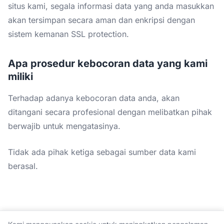
situs kami, segala informasi data yang anda masukkan
akan tersimpan secara aman dan enkripsi dengan
sistem kemanan SSL protection.
Apa prosedur kebocoran data yang kami
miliki
Terhadap adanya kebocoran data anda, akan
ditangani secara profesional dengan melibatkan pihak
berwajib untuk mengatasinya.
Tidak ada pihak ketiga sebagai sumber data kami
berasal.