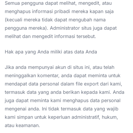
Semua pengguna dapat melihat, mengedit, atau
menghapus informasi pribadi mereka kapan saja
(kecuali mereka tidak dapat mengubah nama
pengguna mereka). Administrator situs juga dapat
melihat dan mengedit informasi tersebut.
Hak apa yang Anda miliki atas data Anda
Jika anda mempunyai akun di situs ini, atau telah
meninggalkan komentar, anda dapat meminta untuk
mendapat data personal dalam file export dari kami,
termasuk data yang anda berikan kepada kami. Anda
juga dapat meminta kami menghapus data personal
mengenai anda. Ini tidak termasuk data yang wajib
kami simpan untuk keperluan administratif, hukum,
atau keamanan.