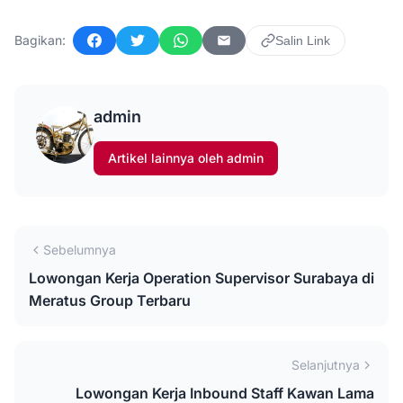
Bagikan:
Salin Link
Facebook
Twitter
WhatsApp
Email
admin
Artikel lainnya oleh admin
Sebelumnya
Lowongan Kerja Operation Supervisor Surabaya di
Meratus Group Terbaru
Selanjutnya
Lowongan Kerja Inbound Staff Kawan Lama