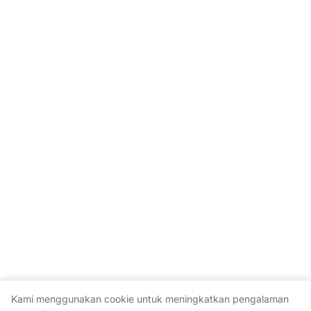
Kami menggunakan cookie untuk meningkatkan pengalaman